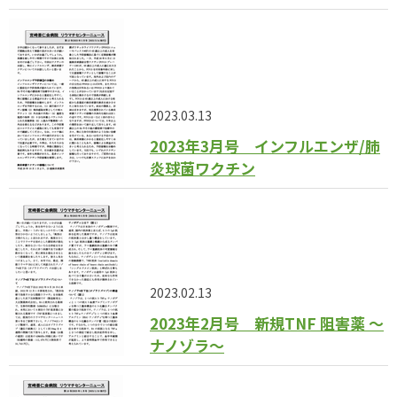
2023.03.13
2023年3月号 インフルエンザ/肺
炎球菌ワクチン
2023.02.13
2023年2月号 新規TNF 阻害薬 〜
ナノゾラ〜