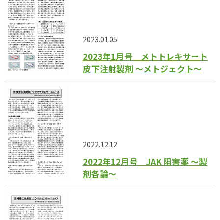
2023.01.05
2023年1月号 メトトレキサート
皮下注射製剤 〜メトジェクト〜
2022.12.12
2022年12月号 JAK 阻害薬 〜製
剤各論〜