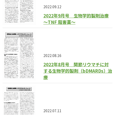
2022.09.12
2022年9月号 生物学的製剤治療
〜TNF 阻害薬〜
2022.08.16
2022年8月号 関節リウマチに対
する生物学的製剤（bDMARDs）治
療
2022.07.11